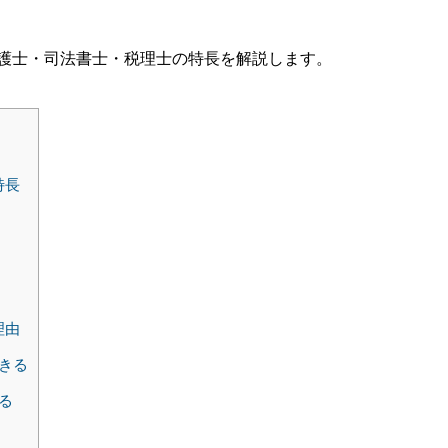
護士・司法書士・税理士の特長を解説します。
特長
理由
きる
る