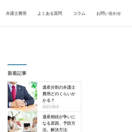
弁護士費用
よくある質問
コラム
お問い合わせ
取り扱い業務一覧
交通事故
新着記事
遺産分割の弁護士
費用どのくらいか
かる？
労働問題
2022.09.9
遺産相続が争いに
なる原因、予防方
法、解決方法