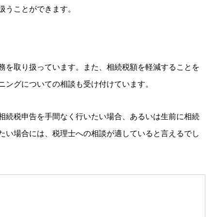
扱うことができます。
務を取り扱っています。また、相続税額を軽減することを
ニングについての相談も受け付けています。
相続税申告を手間なく行いたい場合、あるいは生前に相続
たい場合には、税理士への相談が適していると言えるでし