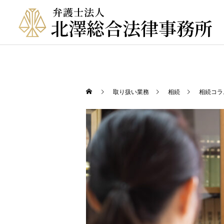
取り扱い業務
相続
相続コラ
相続
企業顧問