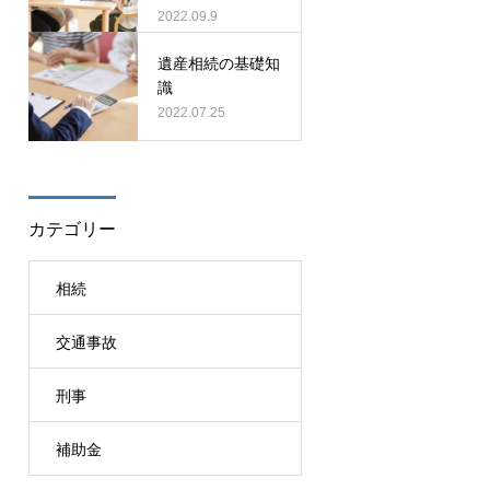
2022.09.9
遺産相続の基礎知
識
2022.07.25
カテゴリー
相続
交通事故
刑事
補助金