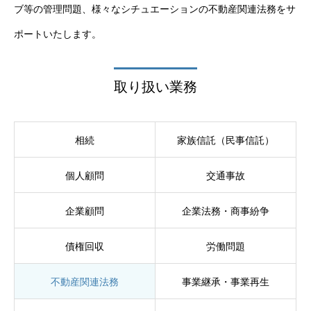
ブ等の管理問題、様々なシチュエーションの不動産関連法務をサ
ポートいたします。
取り扱い業務
相続
家族信託（民事信託）
個人顧問
交通事故
企業顧問
企業法務・商事紛争
債権回収
労働問題
不動産関連法務
事業継承・事業再生