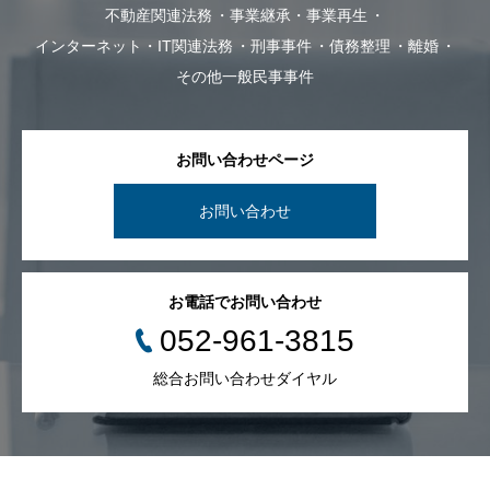
不動産関連法務
事業継承・事業再生
インターネット・IT関連法務
刑事事件
債務整理
離婚
その他一般民事事件
お問い合わせページ
お問い合わせ
お電話でお問い合わせ
052-961-3815
総合お問い合わせダイヤル