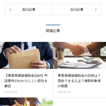
前の記事
次の記事
関連記事
【事業再構築補助金Q&A】申
事業再構築補助金の目的は？
請要件のわかりにくい部分を
受給できる人は？補助対象者
解説
の範囲
2021.06.02
2021.04.16