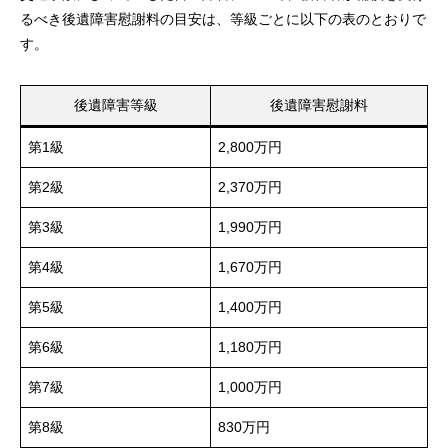
るべき後遺障害慰謝料の目安は、等級ごとに以下の表のとおりで
す。
後遺障害等級
後遺障害慰謝料
第1級
2,800万円
第2級
2,370万円
第3級
1,990万円
第4級
1,670万円
第5級
1,400万円
第6級
1,180万円
第7級
1,000万円
第8級
830万円