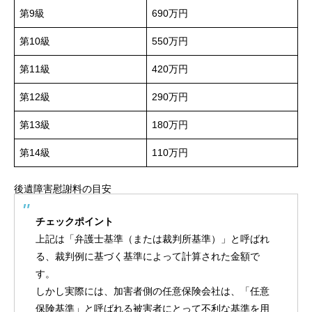
第9級
690万円
第10級
550万円
第11級
420万円
第12級
290万円
第13級
180万円
第14級
110万円
後遺障害慰謝料の目安
チェックポイント
上記は「弁護士基準（または裁判所基準）」と呼ばれ
る、裁判例に基づく基準によって計算された金額で
す。
しかし実際には、加害者側の任意保険会社は、「任意
保険基準」と呼ばれる被害者にとって不利な基準を用