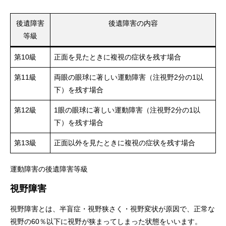
後遺障害
後遺障害の内容
等級
第10級
正面を見たときに複視の症状を残す場合
第11級
両眼の眼球に著しい運動障害（注視野2分の1以
下）を残す場合
第12級
1眼の眼球に著しい運動障害（注視野2分の1以
下）を残す場合
第13級
正面以外を見たときに複視の症状を残す場合
運動障害の後遺障害等級
視野障害
視野障害とは、半盲症・視野狭さく・視野変状が原因で、正常な
視野の60％以下に視野が狭まってしまった状態をいいます。