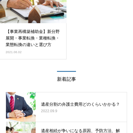
【事業再構築補助金】新分野
展開・事業転換・業種転換・
業態転換の違いと選び方
2021.06.02
新着記事
遺産分割の弁護士費用どのくらいかかる？
2022.09.9
遺産相続が争いになる原因、予防方法、解