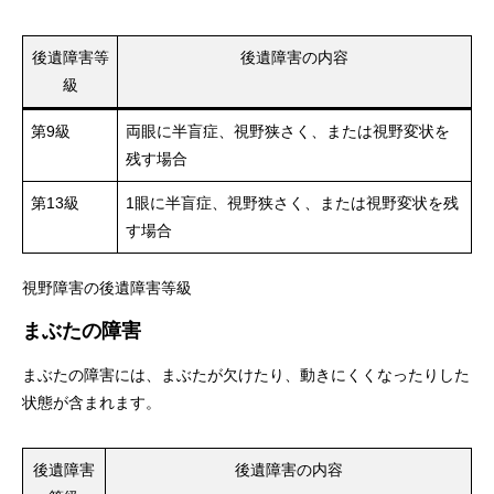
後遺障害等
後遺障害の内容
級
第9級
両眼に半盲症、視野狭さく、または視野変状を
残す場合
第13級
1眼に半盲症、視野狭さく、または視野変状を残
す場合
視野障害の後遺障害等級
まぶたの障害
まぶたの障害には、まぶたが欠けたり、動きにくくなったりした
状態が含まれます。
後遺障害
後遺障害の内容